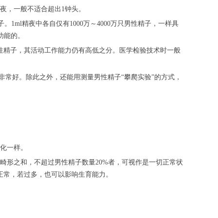
夜，一般不适合超出1钟头。
。1ml精夜中各自仅有1000万～4000万只男性精子，一样具
功能的。
男性精子，其活动工作能力仍有高低之分。医学检验技术时一般
魅力非常好。除此之外，还能用测量男性精子“攀爬实验”的方式，
化一样。
畸形之和，不超过男性精子数量20%者，可视作是一切正常状
正常，若过多，也可以影响生育能力。