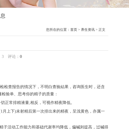
信息
您所在的位置：
首页
>
养生资讯
> 正文
：
3
评论：
0
检检查报告的情况下，不明白查验結果，咨询医生时，还含
懂检验单、思考你的精子的质量：
作一切正常排精液量;相反，可视作精夜降低。
(1月上下)未射精后第一次排出来的精夜，呈浅黄色，亦属一
性时男性精子活动工作能力和基础代谢率均降低，偏碱则提高，过碱得